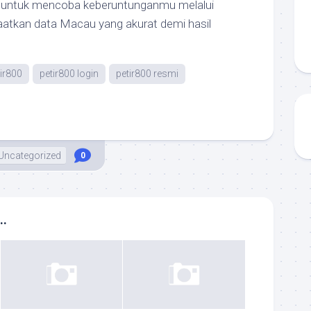
agu untuk mencoba keberuntunganmu melalui
aatkan data Macau yang akurat demi hasil
tir800
petir800 login
petir800 resmi
Uncategorized
0
..