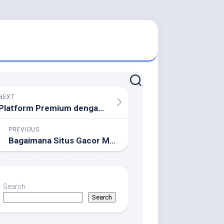
NEXT
Platform Premium dengan Jackpot Progresif
PREVIOUS
Bagaimana Situs Gacor Menyediakan Layanan Pelanggan 24/7 dengan Profesional
Search
Search