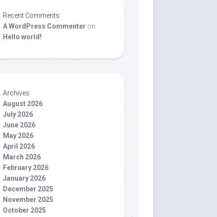
Recent Comments
A WordPress Commenter
on
Hello world!
Archives
August 2026
July 2026
June 2026
May 2026
April 2026
March 2026
February 2026
January 2026
December 2025
November 2025
October 2025