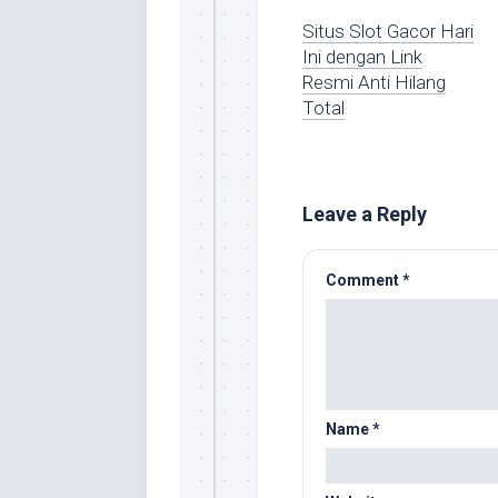
Situs Slot Gacor Hari
Ini dengan Link
Resmi Anti Hilang
Total
Leave a Reply
Comment
*
Name
*