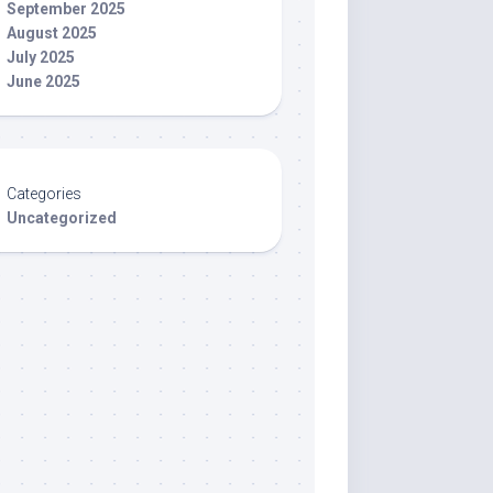
September 2025
August 2025
July 2025
June 2025
Categories
Uncategorized