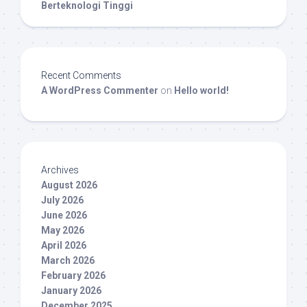
Berteknologi Tinggi
Recent Comments
A WordPress Commenter
on
Hello world!
Archives
August 2026
July 2026
June 2026
May 2026
April 2026
March 2026
February 2026
January 2026
December 2025