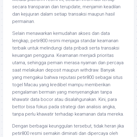
secara transparan dan terupdate, menjamin keadilan
dan kejujuran dalam setiap transaksi maupun hasil
permainan.
Selain menawarkan kemudahan akses dan data
lengkap, petir800 resmi menjaga standar keamanan
terbaik untuk melindungi data pribadi serta transaksi
keuangan pengguna. Keamanan menjadi prioritas
utama, sehingga pemain merasa nyaman dan percaya
saat melakukan deposit maupun withdraw. Banyak
yang mengakui bahwa reputasi petir800 sebagai situs
togel Macau yang kredibel mampu memberikan
pengalaman bermain yang menyenangkan tanpa
khawatir data bocor atau disalahgunakan. Kini, para
bettor bisa fokus pada strategi dan analisis angka,
tanpa perlu khawatir terhadap keamanan data mereka.
Dengan berbagai keunggulan tersebut, tidak heran jika
petir800 resmi semakin diminati dan dipercaya oleh