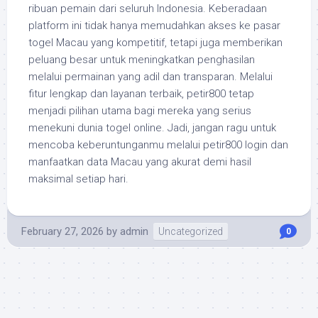
ribuan pemain dari seluruh Indonesia. Keberadaan
platform ini tidak hanya memudahkan akses ke pasar
togel Macau yang kompetitif, tetapi juga memberikan
peluang besar untuk meningkatkan penghasilan
melalui permainan yang adil dan transparan. Melalui
fitur lengkap dan layanan terbaik, petir800 tetap
menjadi pilihan utama bagi mereka yang serius
menekuni dunia togel online. Jadi, jangan ragu untuk
mencoba keberuntunganmu melalui petir800 login dan
manfaatkan data Macau yang akurat demi hasil
maksimal setiap hari.
February 27, 2026
by
admin
Uncategorized
0