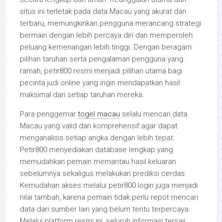
situs ini terletak pada data Macau yang akurat dan
terbaru, memungkinkan pengguna merancang strategi
bermain dengan lebih percaya diri dan memperoleh
peluang kemenangan lebih tinggi. Dengan beragam
pilihan taruhan serta pengalaman pengguna yang
ramah, petir800 resmi menjadi pilihan utama bagi
pecinta judi online yang ingin mendapatkan hasil
maksimal dari setiap taruhan mereka.
Para penggemar
togel macau
selalu mencari data
Macau yang valid dan komprehensif agar dapat
menganalisis setiap angka dengan lebih tepat.
Petir800 menyediakan database lengkap yang
memudahkan pemain memantau hasil keluaran
sebelumnya sekaligus melakukan prediksi cerdas.
Kemudahan akses melalui petir800 login juga menjadi
nilai tambah, karena pemain tidak perlu repot mencari
data dari sumber lain yang belum tentu terpercaya.
Melalui platform resmi ini, seluruh informasi tersaji