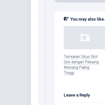
You may also like.
Temukan Situs Slot
Qris dengan Peluang
Menang Paling
Tinggi
Leave a Reply