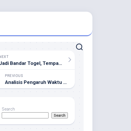
NEXT
Jadi Bandar Togel, Tempat Cari Rejeki yang Gampang dan Seru
PREVIOUS
Analisis Pengaruh Waktu Bermain terhadap Hasil di Situs Gacor
Search
Search