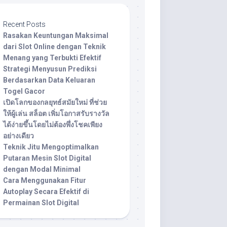
Recent Posts
Rasakan Keuntungan Maksimal
dari Slot Online dengan Teknik
Menang yang Terbukti Efektif
Strategi Menyusun Prediksi
Berdasarkan Data Keluaran
Togel Gacor
เปิดโลกของกลยุทธ์สมัยใหม่ ที่ช่วย
ให้ผู้เล่น สล็อต เพิ่มโอกาสรับรางวัล
ได้ง่ายขึ้นโดยไม่ต้องพึ่งโชคเพียง
อย่างเดียว
Teknik Jitu Mengoptimalkan
Putaran Mesin Slot Digital
dengan Modal Minimal
Cara Menggunakan Fitur
Autoplay Secara Efektif di
Permainan Slot Digital