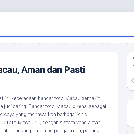
acau, Aman dan Pasti
at ini, keberadaan bandar toto Macau semakin
ta judi daring. Bandar toto Macau dikenal sebagai
rpercaya yang menawarkan berbagai jenis
suk toto Macau 4D, dengan sistem yang aman
emula maupun pemain berpengalaman, penting