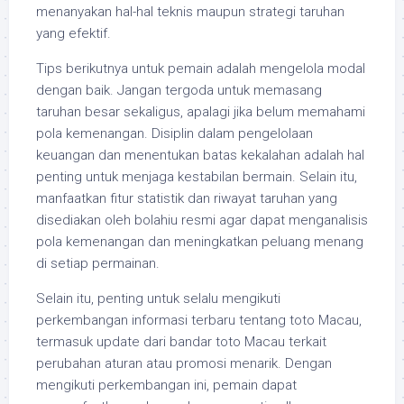
menanyakan hal-hal teknis maupun strategi taruhan
yang efektif.
Tips berikutnya untuk pemain adalah mengelola modal
dengan baik. Jangan tergoda untuk memasang
taruhan besar sekaligus, apalagi jika belum memahami
pola kemenangan. Disiplin dalam pengelolaan
keuangan dan menentukan batas kekalahan adalah hal
penting untuk menjaga kestabilan bermain. Selain itu,
manfaatkan fitur statistik dan riwayat taruhan yang
disediakan oleh bolahiu resmi agar dapat menganalisis
pola kemenangan dan meningkatkan peluang menang
di setiap permainan.
Selain itu, penting untuk selalu mengikuti
perkembangan informasi terbaru tentang toto Macau,
termasuk update dari bandar toto Macau terkait
perubahan aturan atau promosi menarik. Dengan
mengikuti perkembangan ini, pemain dapat