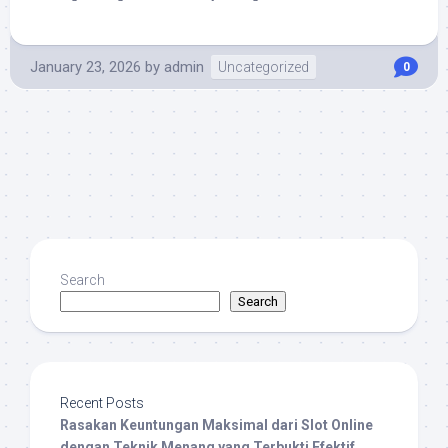
January 23, 2026
by
admin
Uncategorized
0
Search
Search
Recent Posts
Rasakan Keuntungan Maksimal dari Slot Online
dengan Teknik Menang yang Terbukti Efektif