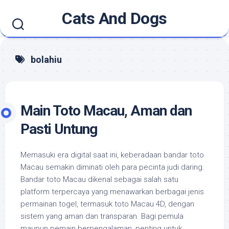
Skip
Cats And Dogs
to
content
bolahiu
Main Toto Macau, Aman dan
Pasti Untung
Memasuki era digital saat ini, keberadaan bandar toto
Macau semakin diminati oleh para pecinta judi daring.
Bandar toto Macau dikenal sebagai salah satu
platform terpercaya yang menawarkan berbagai jenis
permainan togel, termasuk toto Macau 4D, dengan
sistem yang aman dan transparan. Bagi pemula
maupun pemain berpengalaman, penting untuk