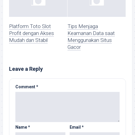
Platform Toto Slot
Tips Menjaga
Profit dengan Akses
Keamanan Data saat
Mudah dan Stabil
Menggunakan Situs
Gacor
Leave a Reply
Comment
*
Name
*
Email
*