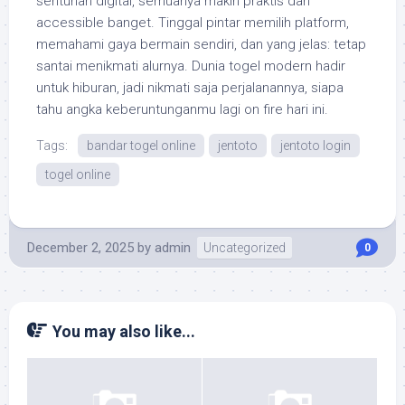
sentuhan digital, semuanya makin praktis dan
accessible banget. Tinggal pintar memilih platform,
memahami gaya bermain sendiri, dan yang jelas: tetap
santai menikmati alurnya. Dunia togel modern hadir
untuk hiburan, jadi nikmati saja perjalanannya, siapa
tahu angka keberuntunganmu lagi on fire hari ini.
Tags:
bandar togel online
jentoto
jentoto login
togel online
December 2, 2025
by
admin
Uncategorized
0
You may also like...