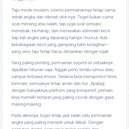
Tapi meski modern, esensi permainannya tetap sama:
tebak angka dan nikmati vibe-nya. Togel bukan cuma
soal menang atau kalah, tapi juga soal sensasi
menebak, berharap, dan merasakan adrenalin kecil
tiap kali angka yang dipasang hampir muncul. Ada
kebahagiaan kecil yang gampang bikin ketagihan—
yang seru tapi tetap harus dimainkan dengan bijak.
Yang paling penting, permainan seperti ini sebaiknya
dijadikan hiburan saja. Nggak perlu terlalu serius atau
sampai terbawa emosi. Selama bisa mengontrol ritme
bermain, semuanya tetap aman dan fun. Apalagi
dengan banyaknya platform yang kompetitif, pemain
bisa memilih tempat yang paling cocok dengan gaya
masing-masing.
Pada akhirnya, togel tetap jadi salah satu permainan
angka yang paling menarik untuk diikuti. Dengan