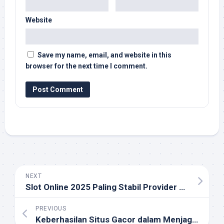
Website
Save my name, email, and website in this
browser for the next time I comment.
NEXT
Slot Online 2025 Paling Stabil Provider Komplit
PREVIOUS
Keberhasilan Situs Gacor dalam Menjaga Fair Play