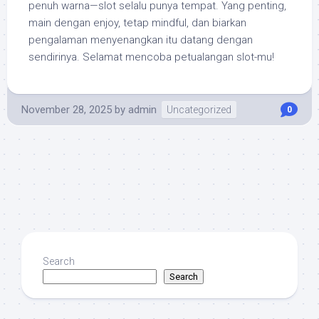
penuh warna—slot selalu punya tempat. Yang penting,
main dengan enjoy, tetap mindful, dan biarkan
pengalaman menyenangkan itu datang dengan
sendirinya. Selamat mencoba petualangan slot-mu!
November 28, 2025
by
admin
Uncategorized
0
Search
Search