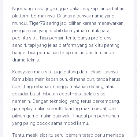
Ngomongin slot juga nggak bakal lengkap tanpa bahas
platform bermainnya. Di antara banyak nama yang
muncul,
Tiger78
sering jadi pilihan karena menawarkan
pengalaman yang stabil dan nyaman untuk para
pecinta slot. Tiap pemain tentu punya preferensi
sendiri, tapi yang jelas platform yang baik itu penting
banget biar permainan tetap mulus dan fun tanpa
drama teknis.
Keasyikan main slot juga datang dari fleksibilitasnya.
Kamu bisa main kapan pun, di mana pun, tanpa harus
ribet. Lagi rebahan, nunggu makanan datang, atau
sekadar butuh hiburan cepat—slot selalu siap
nemenin. Dengan teknologi yang terus berkembang,
gameplay makin smooth, loading makin cepat, dan
pilihan game makin buanyak. Tinggal pilih permainan
yang paling cocok sama mood kamu.
Tentu, meski slot itu seru, pemain tetap perlu menjaga