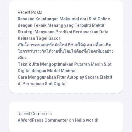
Recent Posts
Rasakan Keuntungan Maksimal dari Slot Online
dengan Teknik Menang yang Terbukti Efektif
Strategi Menyusun Prediksi Berdasarkan Data
Keluaran Togel Gacor
เปิดโลกของกลยุทธ์สมัยใหม่ ที่ช่วยให้ผู้เล่น สล็อต เพิ่ม
โอกาสรับรางวัลได้ง่ายขึ้นโดยไม่ต้องพึ่งโชคเพียงอย่าง
เดียว
Teknik Jitu Mengoptimalkan Putaran Mesin Slot
Digital dengan Modal Minimal
Cara Menggunakan Fitur Autoplay Secara Efektif
di Permainan Slot Digital
Recent Comments
A WordPress Commenter
on
Hello world!