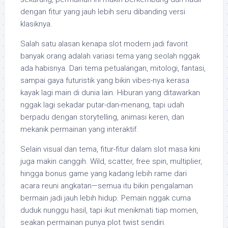
dengan fitur yang jauh lebih seru dibanding versi
klasiknya.
Salah satu alasan kenapa slot modern jadi favorit
banyak orang adalah variasi tema yang seolah nggak
ada habisnya. Dari tema petualangan, mitologi, fantasi,
sampai gaya futuristik yang bikin vibes-nya kerasa
kayak lagi main di dunia lain. Hiburan yang ditawarkan
nggak lagi sekadar putar-dan-menang, tapi udah
berpadu dengan storytelling, animasi keren, dan
mekanik permainan yang interaktif.
Selain visual dan tema, fitur-fitur dalam slot masa kini
juga makin canggih. Wild, scatter, free spin, multiplier,
hingga bonus game yang kadang lebih rame dari
acara reuni angkatan—semua itu bikin pengalaman
bermain jadi jauh lebih hidup. Pemain nggak cuma
duduk nunggu hasil, tapi ikut menikmati tiap momen,
seakan permainan punya plot twist sendiri.