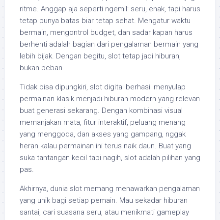
ritme. Anggap aja seperti ngemil: seru, enak, tapi harus
tetap punya batas biar tetap sehat. Mengatur waktu
bermain, mengontrol budget, dan sadar kapan harus
berhenti adalah bagian dari pengalaman bermain yang
lebih bijak. Dengan begitu, slot tetap jadi hiburan,
bukan beban.
Tidak bisa dipungkiri, slot digital berhasil menyulap
permainan klasik menjadi hiburan modern yang relevan
buat generasi sekarang. Dengan kombinasi visual
memanjakan mata, fitur interaktif, peluang menang
yang menggoda, dan akses yang gampang, nggak
heran kalau permainan ini terus naik daun. Buat yang
suka tantangan kecil tapi nagih, slot adalah pilihan yang
pas.
Akhirnya, dunia slot memang menawarkan pengalaman
yang unik bagi setiap pemain. Mau sekadar hiburan
santai, cari suasana seru, atau menikmati gameplay