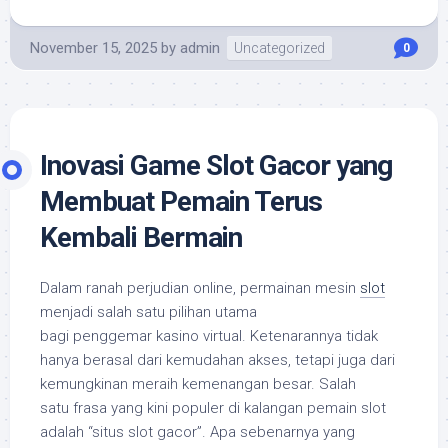
November 15, 2025
by
admin
Uncategorized
0
Inovasi Game Slot Gacor yang
Membuat Pemain Terus
Kembali Bermain
Dalam ranah perjudian online, permainan mesin
slot
menjadi salah satu pilihan utama
bagi penggemar kasino virtual. Ketenarannya tidak
hanya berasal dari kemudahan akses, tetapi juga dari
kemungkinan meraih kemenangan besar. Salah
satu frasa yang kini populer di kalangan pemain slot
adalah “situs slot gacor”. Apa sebenarnya yang