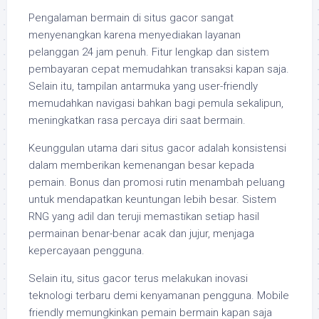
Pengalaman bermain di situs gacor sangat
menyenangkan karena menyediakan layanan
pelanggan 24 jam penuh. Fitur lengkap dan sistem
pembayaran cepat memudahkan transaksi kapan saja.
Selain itu, tampilan antarmuka yang user-friendly
memudahkan navigasi bahkan bagi pemula sekalipun,
meningkatkan rasa percaya diri saat bermain.
Keunggulan utama dari situs gacor adalah konsistensi
dalam memberikan kemenangan besar kepada
pemain. Bonus dan promosi rutin menambah peluang
untuk mendapatkan keuntungan lebih besar. Sistem
RNG yang adil dan teruji memastikan setiap hasil
permainan benar-benar acak dan jujur, menjaga
kepercayaan pengguna.
Selain itu, situs gacor terus melakukan inovasi
teknologi terbaru demi kenyamanan pengguna. Mobile
friendly memungkinkan pemain bermain kapan saja