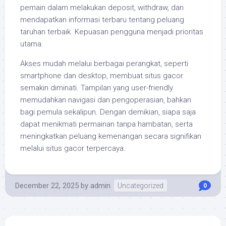
pemain dalam melakukan deposit, withdraw, dan
mendapatkan informasi terbaru tentang peluang
taruhan terbaik. Kepuasan pengguna menjadi prioritas
utama.
Akses mudah melalui berbagai perangkat, seperti
smartphone dan desktop, membuat situs gacor
semakin diminati. Tampilan yang user-friendly
memudahkan navigasi dan pengoperasian, bahkan
bagi pemula sekalipun. Dengan demikian, siapa saja
dapat menikmati permainan tanpa hambatan, serta
meningkatkan peluang kemenangan secara signifikan
melalui situs gacor terpercaya.
December 22, 2025
by
admin
Uncategorized
0