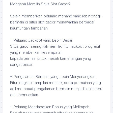
Mengapa Memilih Situs Slot Gacor?
Selain memberikan peluang menang yang lebih tinggi,
bermain di situs slot gacor menawarkan berbagai
keuntungan tambahan:
– Peluang Jackpot yang Lebih Besar
Situs gacor sering kali memiliki fitur jackpot progresif
yang memberikan kesempatan
kepada pemain untuk meraih kemenangan yang
sangat besar.
– Pengalaman Bermain yang Lebih Menyenangkan
Fitur lengkap, tampilan menarik, serta permainan yang
adil membuat pengalaman bermain menjadi lebih seru
dan memuaskan.
– Peluang Mendapatkan Bonus yang Melimpah