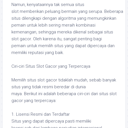
Namun, kenyataannya tak semua situs
slot memberikan peluang bermain yang serupa. Beberapa
situs dilengkapi dengan algoritma yang memungkinkan
pemain untuk lebih sering meraih kombinasi
kemenangan, sehingga mereka dikenal sebagai situs
slot gacor. Oleh karena itu, sangat penting bagi
pemain untuk memilih situs yang dapat dipercaya dan
memiliki reputasi yang baik.
Ciri-ciri Situs Slot Gacor yang Terpercaya
Memilih situs slot gacor tidaklah mudah, sebab banyak
situs yang tidak resmi beredar di dunia
maya. Berikut ini adalah beberapa ciri-ciri dari situs slot
gacor yang terpercaya:
1. Lisensi Resmi dan Terdaftar
Situs yang dapat dipercaya pasti memiliki