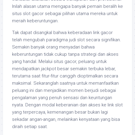
Inilah alasan utama mengapa banyak pemain beralih ke
situs slot gacor sebagai pilihan utama mereka untuk
meraih keberuntungan.
Tak dapat disangkal bahwa keberadaan link gacor
telah mengubah paradigma judi slot secara signifikan.
Semakin banyak orang menyadari bahwa
keberuntungan tidak cukup tanpa strategi dan akses
yang handal. Melalui situs gacor, peluang untuk
mendapatkan jackpot besar semakin terbuka lebar,
terutama saat fitur-fitur canggih dioptimalkan secara
maksimal. Sekaranglah saatnya untuk memanfaatkan
peluang ini dan menjadikan momen berjudi sebagai
pengalaman yang penuh sensasi dan keuntungan
nyata. Dengan modal keberanian dan akses ke link slot
yang terpercaya, kemenangan besar bukan lagi
sekadar angan-angan, melainkan kenyataan yang bisa
diraih setiap saat.