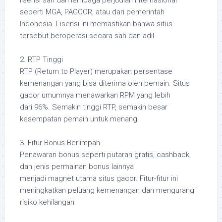
lisensi sah dari lembaga perjudian internasional
seperti MGA, PAGCOR, atau dari pemerintah
Indonesia. Lisensi ini memastikan bahwa situs
tersebut beroperasi secara sah dan adil.
2. RTP Tinggi
RTP (Return to Player) merupakan persentase
kemenangan yang bisa diterima oleh pemain. Situs
gacor umumnya menawarkan RPM yang lebih
dari 96%. Semakin tinggi RTP, semakin besar
kesempatan pemain untuk menang.
3. Fitur Bonus Berlimpah
Penawaran bonus seperti putaran gratis, cashback,
dan jenis permainan bonus lainnya
menjadi magnet utama situs gacor. Fitur-fitur ini
meningkatkan peluang kemenangan dan mengurangi
risiko kehilangan.