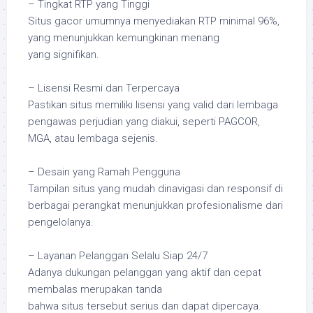
– Tingkat RTP yang Tinggi
Situs gacor umumnya menyediakan RTP minimal 96%,
yang menunjukkan kemungkinan menang
yang signifikan.
– Lisensi Resmi dan Terpercaya
Pastikan situs memiliki lisensi yang valid dari lembaga
pengawas perjudian yang diakui, seperti PAGCOR,
MGA, atau lembaga sejenis.
– Desain yang Ramah Pengguna
Tampilan situs yang mudah dinavigasi dan responsif di
berbagai perangkat menunjukkan profesionalisme dari
pengelolanya.
– Layanan Pelanggan Selalu Siap 24/7
Adanya dukungan pelanggan yang aktif dan cepat
membalas merupakan tanda
bahwa situs tersebut serius dan dapat dipercaya.