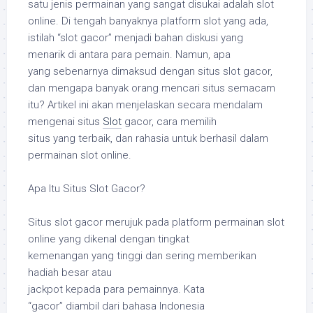
satu jenis permainan yang sangat disukai adalah slot
online. Di tengah banyaknya platform slot yang ada,
istilah “slot gacor” menjadi bahan diskusi yang
menarik di antara para pemain. Namun, apa
yang sebenarnya dimaksud dengan situs slot gacor,
dan mengapa banyak orang mencari situs semacam
itu? Artikel ini akan menjelaskan secara mendalam
mengenai situs
Slot
gacor, cara memilih
situs yang terbaik, dan rahasia untuk berhasil dalam
permainan slot online.
Apa Itu Situs Slot Gacor?
Situs slot gacor merujuk pada platform permainan slot
online yang dikenal dengan tingkat
kemenangan yang tinggi dan sering memberikan
hadiah besar atau
jackpot kepada para pemainnya. Kata
“gacor” diambil dari bahasa Indonesia