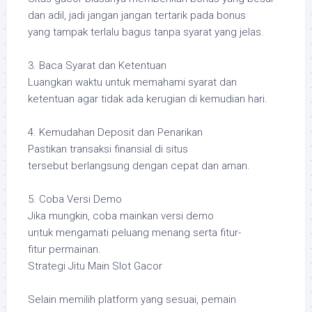
dan adil, jadi jangan jangan tertarik pada bonus
yang tampak terlalu bagus tanpa syarat yang jelas.
3. Baca Syarat dan Ketentuan
Luangkan waktu untuk memahami syarat dan
ketentuan agar tidak ada kerugian di kemudian hari.
4. Kemudahan Deposit dan Penarikan
Pastikan transaksi finansial di situs
tersebut berlangsung dengan cepat dan aman.
5. Coba Versi Demo
Jika mungkin, coba mainkan versi demo
untuk mengamati peluang menang serta fitur-
fitur permainan.
Strategi Jitu Main Slot Gacor
Selain memilih platform yang sesuai, pemain