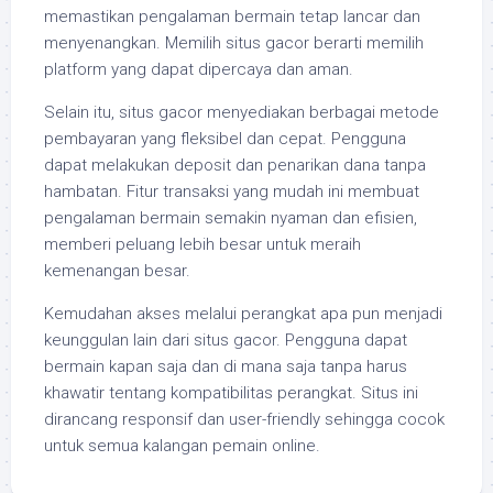
memastikan pengalaman bermain tetap lancar dan
menyenangkan. Memilih situs gacor berarti memilih
platform yang dapat dipercaya dan aman.
Selain itu, situs gacor menyediakan berbagai metode
pembayaran yang fleksibel dan cepat. Pengguna
dapat melakukan deposit dan penarikan dana tanpa
hambatan. Fitur transaksi yang mudah ini membuat
pengalaman bermain semakin nyaman dan efisien,
memberi peluang lebih besar untuk meraih
kemenangan besar.
Kemudahan akses melalui perangkat apa pun menjadi
keunggulan lain dari situs gacor. Pengguna dapat
bermain kapan saja dan di mana saja tanpa harus
khawatir tentang kompatibilitas perangkat. Situs ini
dirancang responsif dan user-friendly sehingga cocok
untuk semua kalangan pemain online.