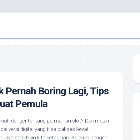
k Pernah Boring Lagi, Tips
Buat Pemula
rnah denger tentang permainan slot? Dari mesin
mpai versi digital yang bisa diakses lewat
punya cara bikin kita ketagihan. Kalau lo pengen