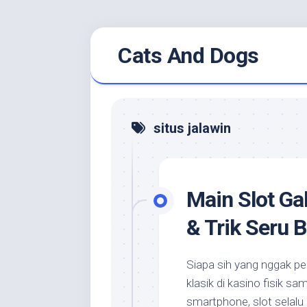
Skip
Cats And Dogs
to
content
situs jalawin
Main Slot Ga
& Trik Seru 
Siapa sih yang nggak pe
klasik di kasino fisik sa
smartphone, slot selalu 