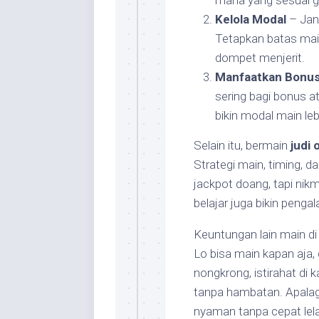
mana yang sesuai g
Kelola Modal
– Jan
Tetapkan batas main
dompet menjerit.
Manfaatkan Bonu
sering bagi bonus at
bikin modal main leb
Selain itu, bermain
judi 
Strategi main, timing, 
jackpot doang, tapi nik
belajar juga bikin peng
Keuntungan lain main d
Lo bisa main kapan aja, d
nongkrong, istirahat di 
tanpa hambatan. Apalag
nyaman tanpa cepat lel