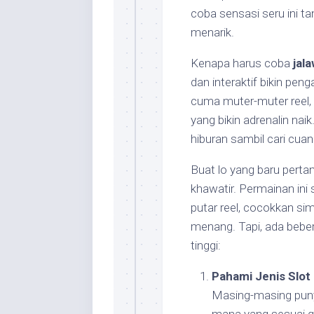
coba sensasi seru ini ta
menarik.
Kenapa harus coba
jala
dan interaktif bikin pe
cuma muter-muter reel, t
yang bikin adrenalin na
hiburan sambil cari cuan
Buat lo yang baru pertam
khawatir. Permainan in
putar reel, cocokkan sim
menang. Tapi, ada beber
tinggi:
Pahami Jenis Slot
Masing-masing punya