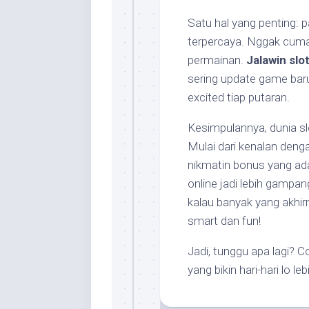
Satu hal yang penting: p
terpercaya. Nggak cuma 
permainan.
Jalawin slo
sering update game bar
excited tiap putaran.
Kesimpulannya, dunia slo
Mulai dari kenalan deng
nikmatin bonus yang a
online jadi lebih gampa
kalau banyak yang akhir
smart dan fun!
Jadi, tunggu apa lagi? 
yang bikin hari-hari lo leb