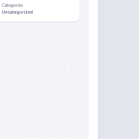
Categories
Uncategorized