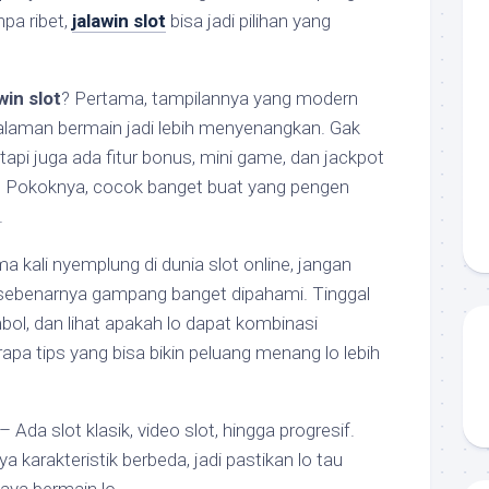
npa ribet,
jalawin slot
bisa jadi pilihan yang
win slot
? Pertama, tampilannya yang modern
ngalaman bermain jadi lebih menyenangkan. Gak
api juga ada fitur bonus, mini game, dan jackpot
ik. Pokoknya, cocok banget buat yang pengen
.
a kali nyemplung di dunia slot online, jangan
i sebenarnya gampang banget dipahami. Tinggal
bol, dan lihat apakah lo dapat kombinasi
apa tips yang bisa bikin peluang menang lo lebih
– Ada slot klasik, video slot, hingga progresif.
 karakteristik berbeda, jadi pastikan lo tau