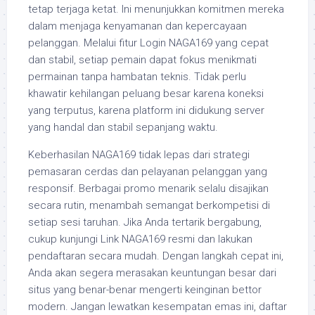
tetap terjaga ketat. Ini menunjukkan komitmen mereka
dalam menjaga kenyamanan dan kepercayaan
pelanggan. Melalui fitur Login NAGA169 yang cepat
dan stabil, setiap pemain dapat fokus menikmati
permainan tanpa hambatan teknis. Tidak perlu
khawatir kehilangan peluang besar karena koneksi
yang terputus, karena platform ini didukung server
yang handal dan stabil sepanjang waktu.
Keberhasilan NAGA169 tidak lepas dari strategi
pemasaran cerdas dan pelayanan pelanggan yang
responsif. Berbagai promo menarik selalu disajikan
secara rutin, menambah semangat berkompetisi di
setiap sesi taruhan. Jika Anda tertarik bergabung,
cukup kunjungi Link NAGA169 resmi dan lakukan
pendaftaran secara mudah. Dengan langkah cepat ini,
Anda akan segera merasakan keuntungan besar dari
situs yang benar-benar mengerti keinginan bettor
modern. Jangan lewatkan kesempatan emas ini, daftar