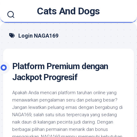
Skip
Cats And Dogs
to
content
Login NAGA169
Platform Premium dengan
Jackpot Progresif
Apakah Anda mencari platform taruhan online yang
menawarkan pengalaman seru dan peluang besar?
Jangan lewatkan peluang emas dengan bergabung di
NAGA169, salah satu situs terpercaya yang sedang
naik daun di kalangan pecinta judi daring. Dengan
berbagai pilihan permainan menarik dan bonus
menggiurkan, NAGA169 mampu memenuhi kebutuhan