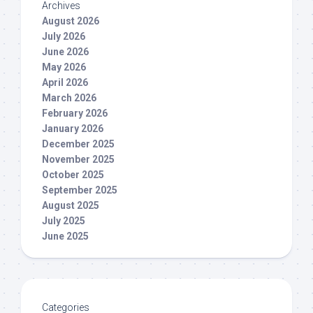
Archives
August 2026
July 2026
June 2026
May 2026
April 2026
March 2026
February 2026
January 2026
December 2025
November 2025
October 2025
September 2025
August 2025
July 2025
June 2025
Categories