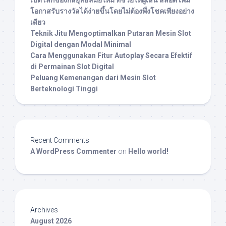
เปิดโลกของกลยุทธ์สมัยใหม่ ที่ช่วยให้ผู้เล่น สล็อต เพิ่ม
โอกาสรับรางวัลได้ง่ายขึ้นโดยไม่ต้องพึ่งโชคเพียงอย่าง
เดียว
Teknik Jitu Mengoptimalkan Putaran Mesin Slot
Digital dengan Modal Minimal
Cara Menggunakan Fitur Autoplay Secara Efektif
di Permainan Slot Digital
Peluang Kemenangan dari Mesin Slot
Berteknologi Tinggi
Recent Comments
A WordPress Commenter
on
Hello world!
Archives
August 2026